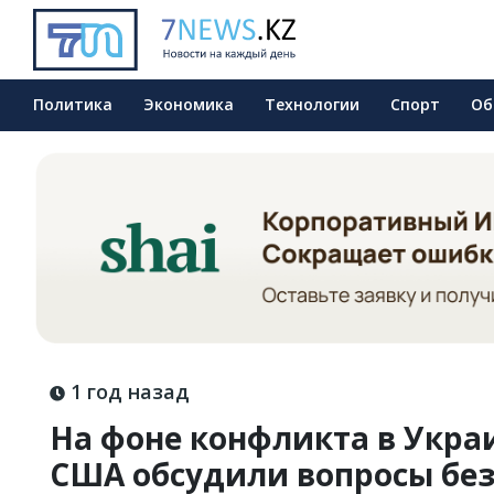
Политика
Экономика
Технологии
Спорт
Об
1 год назад
На фоне конфликта в Укра
США обсудили вопросы без