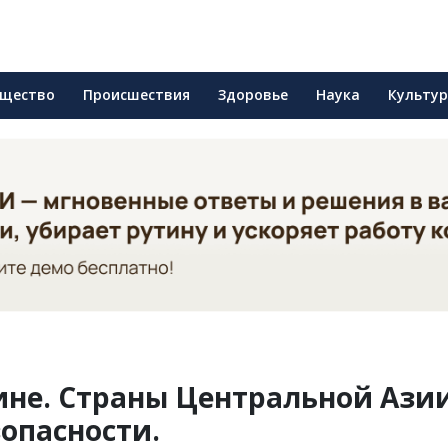
щество
Происшествия
Здоровье
Наука
Культу
ине. Страны Центральной Ази
опасности.