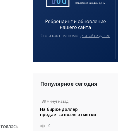
Ребрендинг и обновление
нашего сайта
Кто и как нам помог,
читайте далее
Популярное сегодня
39 минут назад
На бирже доллар
продается возле отметки
471 тенге
0
стоялась