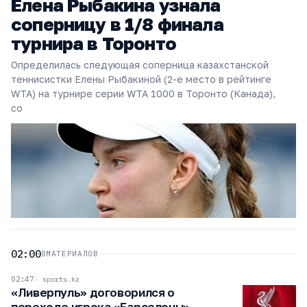
Елена Рыбакина узнала
соперницу в 1/8 финала
турнира в Торонто
Определилась следующая соперница казахстанской
теннисистки Елены Рыбакиной (2-е место в рейтинге
WTA) на турнире серии WTA 1000 в Торонто (Канада),
со
02:00
8
МАТЕРИАЛОВ
02:47
sports.kz
«Ливерпуль» договорился о
переходе игрока «Барселоны»