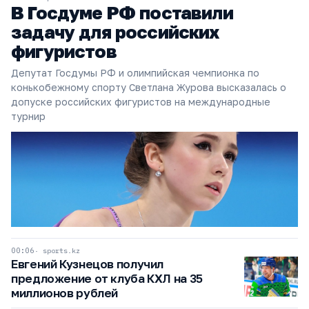
В Госдуме РФ поставили
задачу для российских
фигуристов
Депутат Госдумы РФ и олимпийская чемпионка по
конькобежному спорту Светлана Журова высказалась о
допуске российских фигуристов на международные
турнир
00:06
sports.kz
Евгений Кузнецов получил
предложение от клуба КХЛ на 35
миллионов рублей