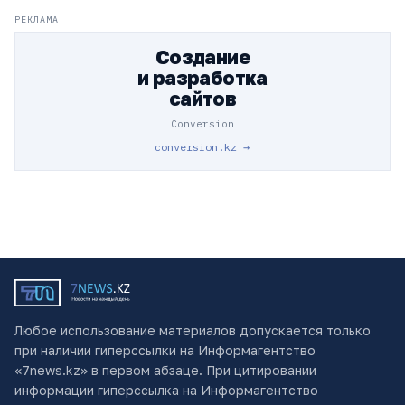
РЕКЛАМА
Создание
и разработка
сайтов
Conversion
conversion.kz →
Любое использование материалов допускается только
при наличии гиперссылки на Информагентство
«7news.kz» в первом абзаце. При цитировании
информации гиперссылка на Информагентство