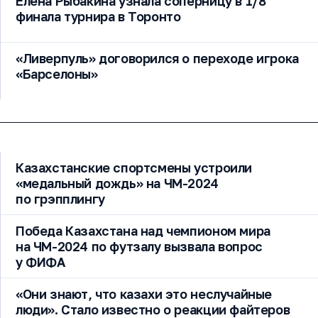
Елена Рыбакина узнала соперницу в 1/8
финала турнира в Торонто
«Ливерпуль» договорился о переходе игрока
«Барселоны»
Казахстанские спортсмены устроили
«медальный дождь» на ЧМ-2024
по грэпплингу
Победа Казахстана над чемпионом мира
на ЧМ-2024 по футзалу вызвала вопрос
у ФИФА
«Они знают, что казахи это неслучайные
люди». Стало известно о реакции файтеров