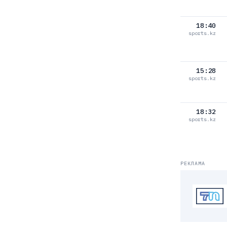
18:40
sports.kz
15:28
sports.kz
18:32
sports.kz
РЕКЛАМА