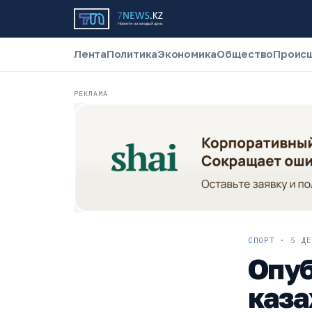
Лента
Политика
Экономика
Общество
Проис
РЕКЛАМА
СПОРТ
·
5 ДЕ
Опуб
каза