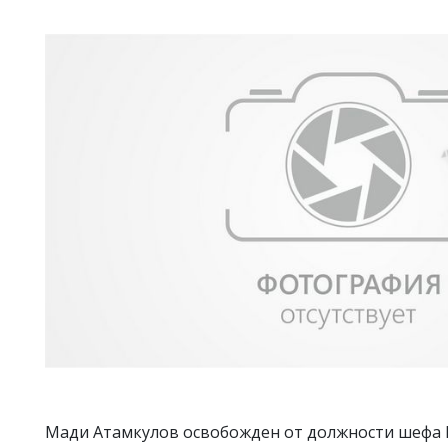
Мади Атамкулов освобожден от должности шефа П