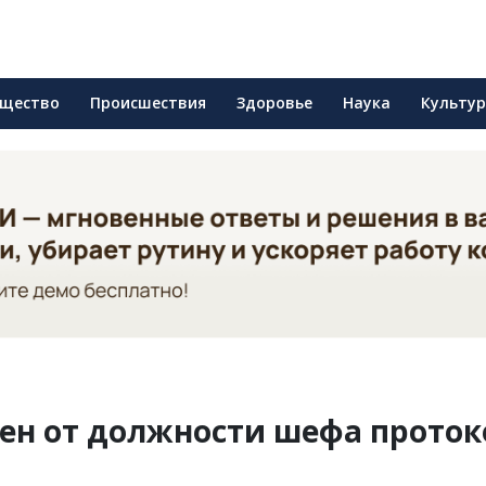
щество
Происшествия
Здоровье
Наука
Культу
ен от должности шефа проток