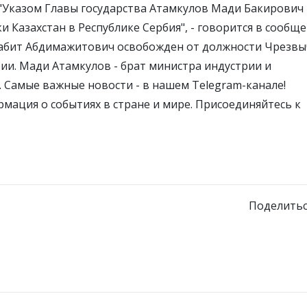
. "Указом Главы государства Атамкулов Мади Бакирович
азахстан в Республике Сербия", - говорится в сообще
Габит Абдимажитович освобожден от должности Чрезвы
ии. Мади Атамкулов - брат министра индустрии и
 Самые важные новости - в нашем Telegram-канале!
мация о событиях в стране и мире. Присоединяйтесь к
Поделитьс