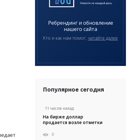
Ребрендинг и обновление
нашего сайта
Кто и как нам помог,
читайте далее
Популярное сегодня
11 часов назад
На бирже доллар
продается возле отметки
471 тенге
0
редает