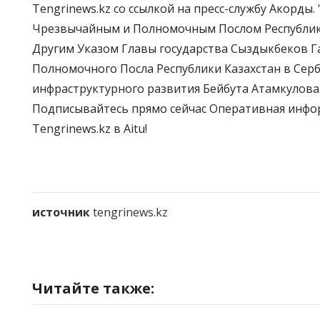
Tengrinews.kz со ссылкой на пресс-службу Акорды
Чрезвычайным и Полномочным Послом Республики К
Другим Указом Главы государства Сыздыкбеков 
Полномочного Посла Республики Казахстан в Серб
инфраструктурного развития Бейбута Атамкулова.
Подписывайтесь прямо сейчас Оперативная инфор
Tengrinews.kz в Aitu!
источник
tengrinews.kz
Читайте также: