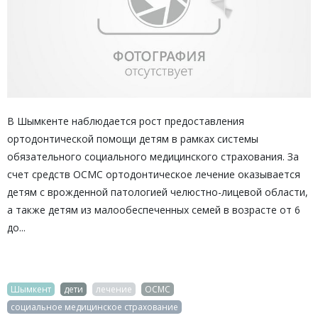
В Шымкенте наблюдается рост предоставления
ортодонтической помощи детям в рамках системы
обязательного социального медицинского страхования. За
счет средств ОСМС ортодонтическое лечение оказывается
детям с врожденной патологией челюстно-лицевой области,
а также детям из малообеспеченных семей в возрасте от 6
до...
Шымкент
дети
лечение
ОСМС
социальное медицинское страхование