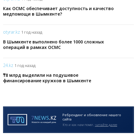
Как ОСМС обеспечивает доступность и качество
медпомощи в Шымкенте?
otyrar.kz
1 год назад
В Шымкенте выполнено более 1000 сложных
операций в рамках ОСМС
24.kz
1 год назад
₸8 млрд выделили на подушевое
финансирование кружков в Шымкенте
Ребрендинг и обновление нашего
сайта
Кто и как нам помог,
читайте далее