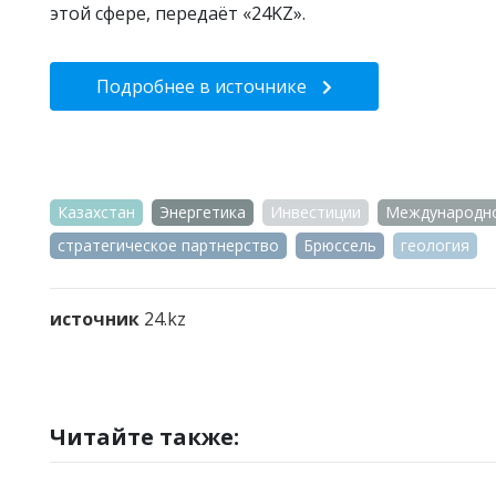
этой сфере, передаёт «24KZ».
Подробнее в источнике
Казахстан
Энергетика
Инвестиции
Международно
стратегическое партнерство
Брюссель
геология
источник
24.kz
Читайте также: