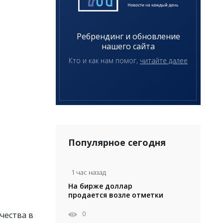
Ребрендинг и обновление
нашего сайта
Кто и как нам помог,
читайте далее
Популярное сегодня
1 час назад
На бирже доллар
продается возле отметки
471 тенге
0
чества в