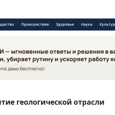
щество
Происшествия
Здоровье
Наука
Культу
итие геологической отрасли