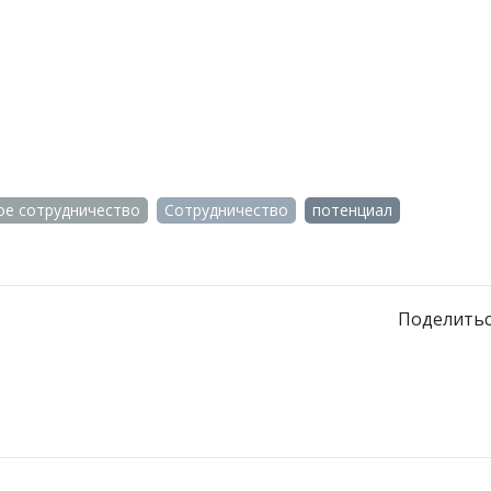
е сотрудничество
Сотрудничество
потенциал
Поделитьс