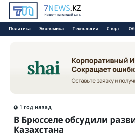
Политика
Экономика
Технологии
Спорт
Об
1 год назад
В Брюсселе обсудили разв
Казахстана