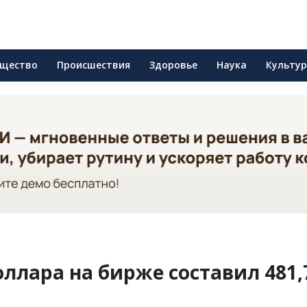
щество
Происшествия
Здоровье
Наука
Культу
ллара на бирже составил 481,