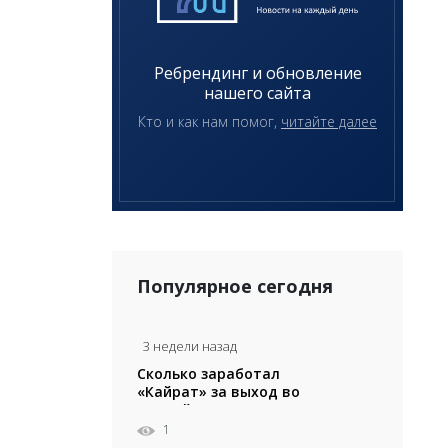
Ребрендинг и обновление
нашего сайта
Кто и как нам помог,
читайте далее
Популярное сегодня
3 недели назад
Сколько заработал
«Кайрат» за выход во
второй раунд Лиги
Чемпионов
1