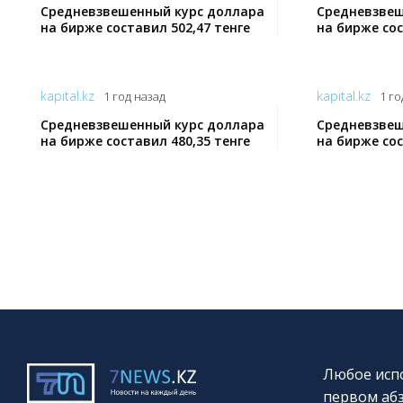
Средневзвешенный курс доллара
Средневзвеш
на бирже составил 502,47 тенге
на бирже сос
kapital.kz
kapital.kz
1 год назад
1 го
Средневзвешенный курс доллара
Средневзвеш
на бирже составил 480,35 тенге
на бирже сос
Любое испо
первом абз