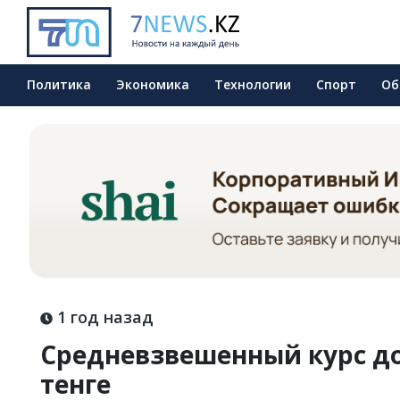
Политика
Экономика
Технологии
Спорт
Об
1 год назад
Средневзвешенный курс до
тенге