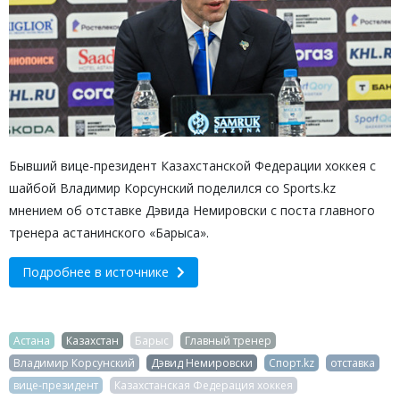
Бывший вице-президент Казахстанской Федерации хоккея с
шайбой Владимир Корсунский поделился со Sports.kz
мнением об отставке Дэвида Немировски с поста главного
тренера астанинского «Барыса».
Подробнее в источнике
Астана
Казахстан
Барыс
Главный тренер
Владимир Корсунский
Дэвид Немировски
Спорт.kz
отставка
вице-президент
Казахстанская Федерация хоккея