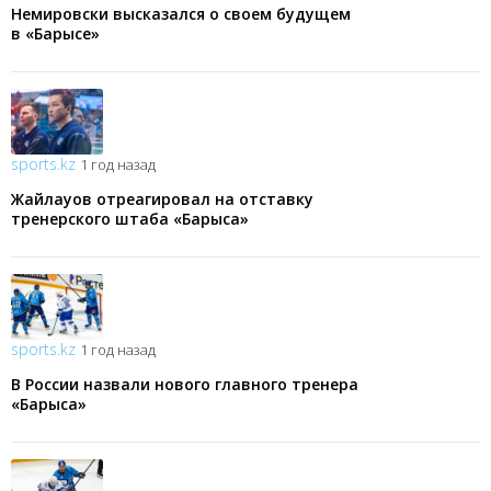
Немировски высказался о своем будущем
в «Барысе»
sports.kz
1 год назад
Жайлауов отреагировал на отставку
тренерского штаба «Барыса»
sports.kz
1 год назад
В России назвали нового главного тренера
«Барыса»