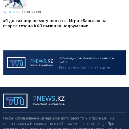
sports.kz
1 год назад
«Я до сих пор не могу понять». Игра «Барыса» на
старте сезона КХЛ вызвала недоумение
эксперта
Ребрендинг и обновление нашего
сайта
Кто и как нам помог,
читайте далее
Любое использование материалов допускается только при наличии
гиперссылки на Информагентство «7news.kz» в первом абзаце. При