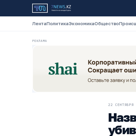
Лента
Политика
Экономика
Общество
Проис
РЕКЛАМА
22 СЕНТЯБРЯ 
Назв
убив