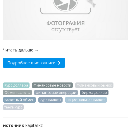
Читать дальше →
Подробнее в источнике
Курс доллара
Финансовые новости
Финансовый рынок
Обмен валюты
финансовые операции
биржа доллар
валютный обмен
курс валюты
национальная валюта
тенге курс
источник
kapital.kz