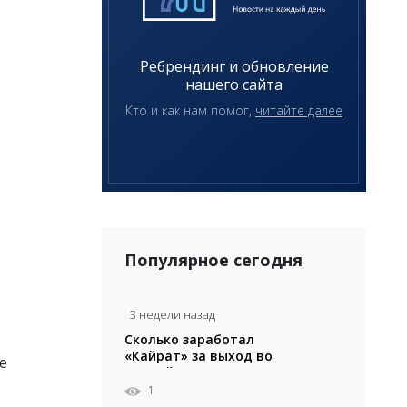
Ребрендинг и обновление
нашего сайта
Кто и как нам помог,
читайте далее
Популярное сегодня
3 недели назад
Сколько заработал
«Кайрат» за выход во
е
второй раунд Лиги
Чемпионов
1