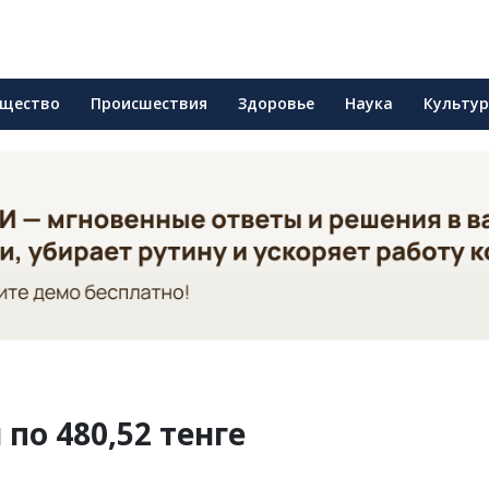
щество
Происшествия
Здоровье
Наука
Культу
по 480,52 тенге