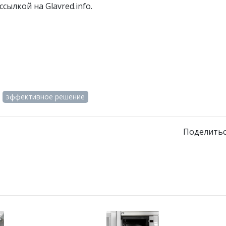
сылкой на Glavred.info.
эффективное решение
Поделитьс