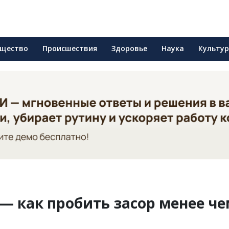
щество
Происшествия
Здоровье
Наука
Культу
 — как пробить засор менее че