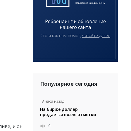
Ребрендинг и обновление
нашего сайта
Кто и как нам помог,
читайте далее
Популярное сегодня
3 часа назад
На бирже доллар
продается возле отметки
471 тенге
0
иве, и он