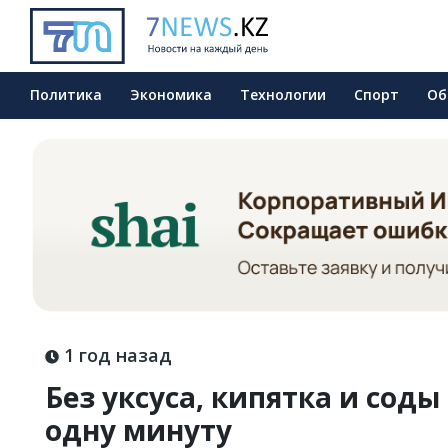
Политика
Экономика
Технологии
Спорт
Об
1 год назад
Без уксуса, кипятка и соды
одну минуту