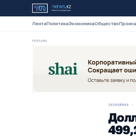
Лента
Политика
Экономика
Общество
Проис
РЕКЛАМА
ЭКОНОМИКА
·
Долл
499,