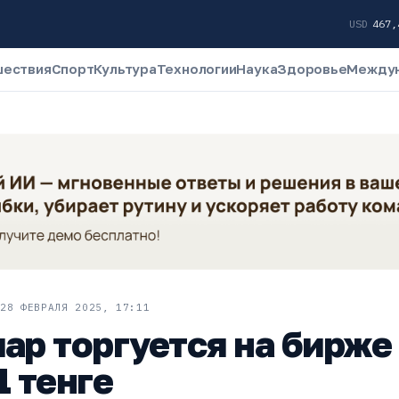
USD
467
шествия
Спорт
Культура
Технологии
Наука
Здоровье
Между
28 ФЕВРАЛЯ 2025, 17:11
ар торгуется на бирже
1 тенге