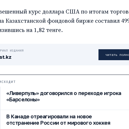
вешенный курс доллара США по итогам торгов
на Казахстанской фондовой бирже составил 499
изившись на 1,82 тенге.
ЕРИАЛ ИЗДАНИЯ
читать полн
st.kz
ИСХОДИТ
«Ливерпуль» договорился о переходе игрока
«Барселоны»
В Канаде отреагировали на новое
отстранение России от мирового хоккея