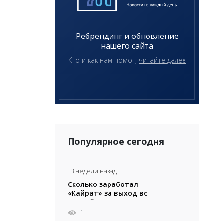
Ребрендинг и обновление
нашего сайта
Кто и как нам помог,
читайте далее
Популярное сегодня
3 недели назад
Сколько заработал
«Кайрат» за выход во
второй раунд Лиги
Чемпионов
1