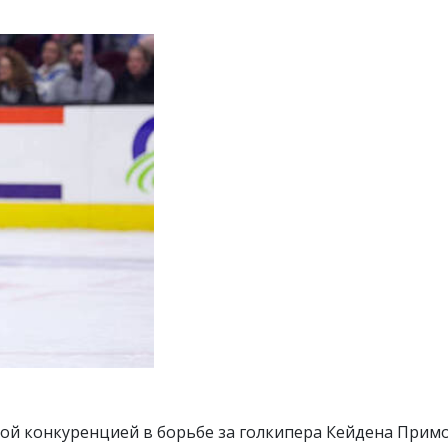
ной конкуренцией в борьбе за голкипера Кейдена Примо