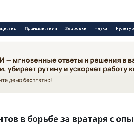
щество
Происшествия
Здоровье
Наука
Культу
тов в борьбе за вратаря с оп