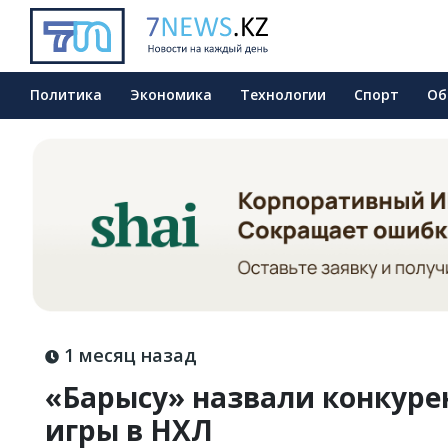
Политика
Экономика
Технологии
Спорт
Об
1 месяц назад
«Барысу» назвали конкурен
игры в НХЛ