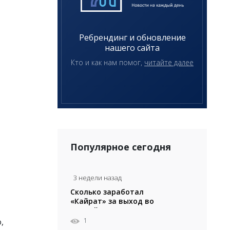
Ребрендинг и обновление
нашего сайта
Кто и как нам помог,
читайте далее
Популярное сегодня
3 недели назад
Сколько заработал
«Кайрат» за выход во
второй раунд Лиги
Чемпионов
1
,