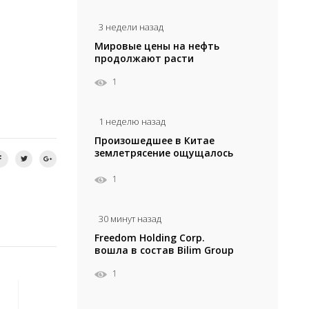
3 недели назад
Мировые цены на нефть
продолжают расти
1
1 неделю назад
Произошедшее в Китае
землетрясение ощущалось
в Алматы
1
30 минут назад
Freedom Holding Corp.
вошла в состав Bilim Group
1